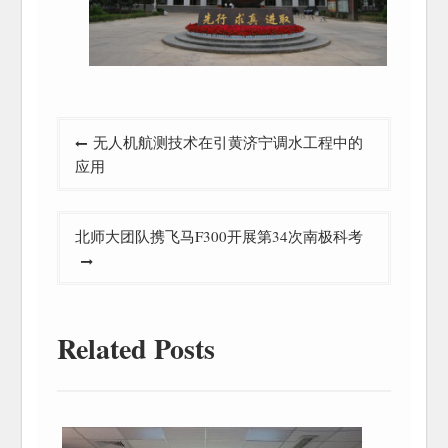
文
无人机航测技术在引黄济宁调水工程中的
章
应用
导
航
北师大团队携飞马F300开展第34次南极科考
Related Posts