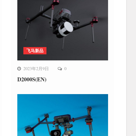
飞马新品
2023年2月9日
0
D2000S(EN)