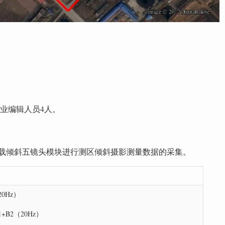
业编辑人员4人。
挂载倾斜五镜头模块进行测区倾斜摄影测量数据的采集。
20Hz）
1+B2（20Hz）