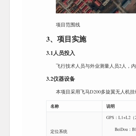
项目范围线
3、项目实施
3.1人员投入
飞行技术人员与外业测量人员2人，内
3.2仪器设备
本项目采用飞马D200多旋翼无人机
名称
说明
GPS：L1+L2（
BeiDou：B
定位系统