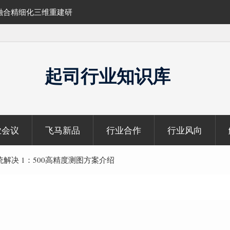
维重建研
SLAM100在受限空域地形测绘的研究与应用
起司行业知识库
业会议
飞马新品
行业合作
行业风向
解决 1：500高精度测图方案介绍