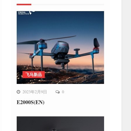
飞马新品
2023年2月9日
0
E2000S(EN)