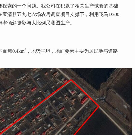
要探索的一个问题。我公司在积累了相关生产试验的基础
宝清县五九七农场农房调查项目支撑下，利用飞马D200
辨率倾斜摄影与大比例尺测图生产。
2
面积0.4km
，地势平坦，地面要素主要为居民地与道路