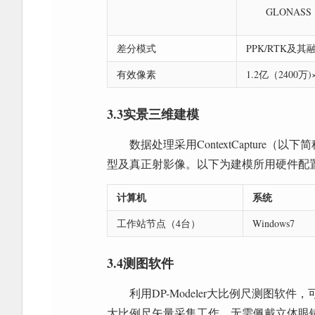
GLONASS
差分模式
PPK/RTK及
有效像素
1.2亿（2400万)
3.3实景三维建模
数据处理采用ContextCaptur
型及真正射影像。以下为建模所用硬件配
计算机
系统
工作站节点（4台）
Windows7
3.4测图软件
利用DP-Modeler大比例尺测图
大比例尺矢量采集工作。无需佩戴立体眼