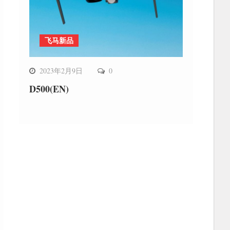
飞马新品
2023年2月9日
0
D500(EN)