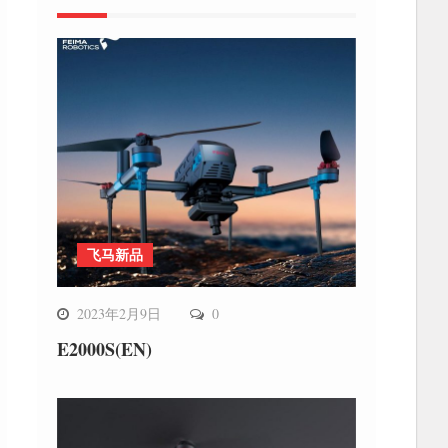
飞马新品
2023年2月9日
0
E2000S(EN)