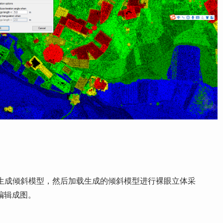
文件生成倾斜模型，然后加载生成的倾斜模型进行裸眼立体采
编辑成图。