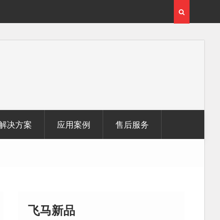
激光雷达点
无人机倾斜摄影在制造业信息化建设中的应用
解决方案
应用案例
售后服务
飞马新品