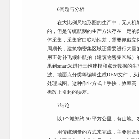
6问题与分析
在大比例尺地形图的生产中，无人机
的，但是传统航测的生产方法存在一定的
体采集，采集窗口联动性差，需要佩戴立
周期长，建筑物密集区域还需要进行大量
用正射补飞倾斜航拍（建筑物密集区域）的手
果到smart3d进行三维建模和点云数据的生
波、地面点分类等编辑生成DEM文件，从
处理成图。这种作业方式上手快，效率高
檐改正引起的误差。
7结论
以1个城郊约 50 平方公里，有山地、
用传统测量的方式来完成，主要涉及到以