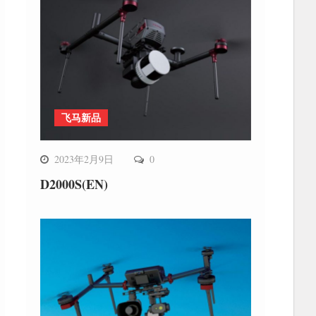
飞马新品
2023年2月9日
0
D2000S(EN)