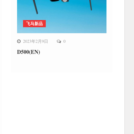
飞马新品
2023年2月9日
0
D500(EN)