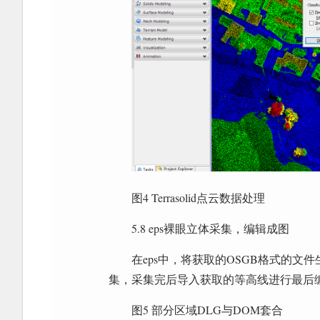
图4 Terrasolid点云数据处理
5.8 eps裸眼立体采集，编辑成图
在eps中，将获取的OSGB格式的
集，采集完后导入获取的等高线进行最后
图5 部分区域DLG与DOM套合