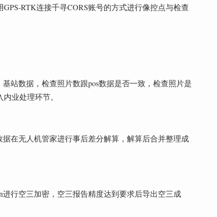
PS-RTK连接千寻CORS账号的方式进行像控点与检查
，基站数据，检查照片数跟pos数据是否一致，检查照片是
入内业处理环节。
站数据在无人机管家进行事后差分解算，解算后合并整理成
scan进行空三加密，空三报告精度达到要求后导出空三成