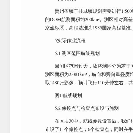
贵州省镇宁县城镇规划需要进行1:500
的DOM航测面积约200km²。测区相对高
京坐标系，高程基准为1985国家高程基准
5实际作业流程
5.1 测区范围航线规划
因测区范围过大，故将测区分为若干区
测区面积为2.081km²，航向和旁向重叠度
取1480张影像，预计飞行110分钟左右，
图1 航线规划
5.2 像控点与检查点布设与施测
在区块30中，航线参数设置后，我
布设了11个像控点，6个检查点，同时在