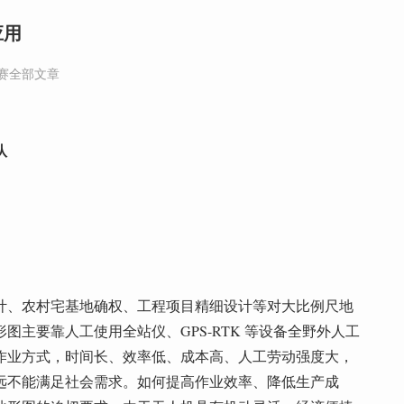
应用
奖赛全部文章
队
计、农村宅基地确权、工程项目精细设计等对大比例尺地
主要靠人工使用全站仪、GPS-RTK 等设备全野外人工
作业方式，时间长、效率低、成本高、人工劳动强度大，
远不能满足社会需求。如何提高作业效率、降低生产成