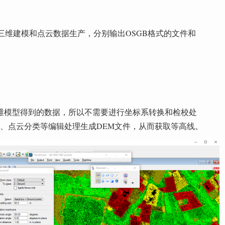
进行三维建模和点云数据生产，分别输出OSGB格式的文件和
维模型得到的数据，所以不需要进行坐标系转换和检校处
、滤波、点云分类等编辑处理生成DEM文件，从而获取等高线。