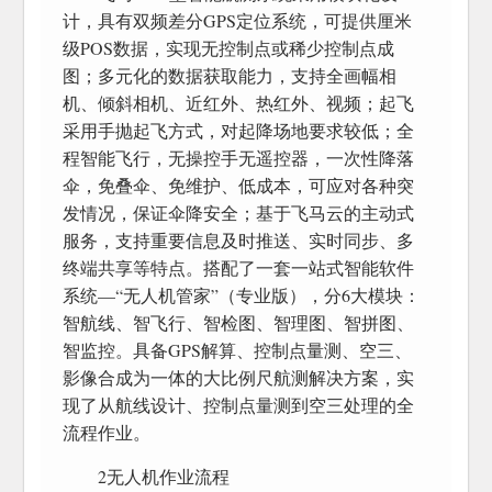
计，具有双频差分GPS定位系统，可提供厘米
级POS数据，实现无控制点或稀少控制点成
图；多元化的数据获取能力，支持全画幅相
机、倾斜相机、近红外、热红外、视频；起飞
采用手抛起飞方式，对起降场地要求较低；全
程智能飞行，无操控手无遥控器，一次性降落
伞，免叠伞、免维护、低成本，可应对各种突
发情况，保证伞降安全；基于飞马云的主动式
服务，支持重要信息及时推送、实时同步、多
终端共享等特点。搭配了一套一站式智能软件
系统—“无人机管家”（专业版），分6大模块：
智航线、智飞行、智检图、智理图、智拼图、
智监控。具备GPS解算、控制点量测、空三、
影像合成为一体的大比例尺航测解决方案，实
现了从航线设计、控制点量测到空三处理的全
流程作业。
2无人机作业流程