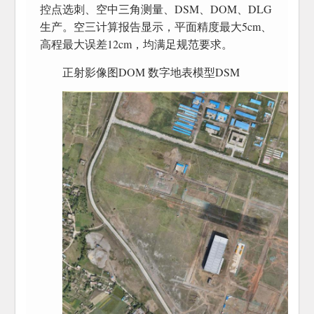
控点选刺、空中三角测量、DSM、DOM、DLG
生产。空三计算报告显示，平面精度最大5cm、
高程最大误差12cm，均满足规范要求。
正射影像图DOM 数字地表模型DSM