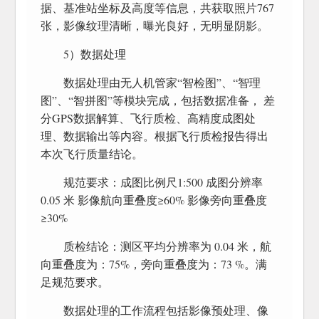
据、基准站坐标及高度等信息，共获取照片767
张，影像纹理清晰，曝光良好，无明显阴影。
5）数据处理
数据处理由无人机管家“智检图”、“智理
图”、“智拼图”等模块完成，包括数据准备， 差
分GPS数据解算、飞行质检、高精度成图处
理、数据输出等内容。根据飞行质检报告得出
本次飞行质量结论。
规范要求：成图比例尺1:500 成图分辨率
0.05 米 影像航向重叠度≥60% 影像旁向重叠度
≥30%
质检结论：测区平均分辨率为 0.04 米，航
向重叠度为：75%，旁向重叠度为：73 %。满
足规范要求。
数据处理的工作流程包括影像预处理、像