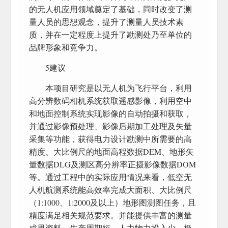
的无人机应用领域奠定了基础，同时改变了测
量人员的思想观念，提升了测量人员技术素
质，并在一定程度上提升了勘测处乃至单位的
品牌形象和竞争力。
5建议
本项目研究是以无人机为飞行平台，利用
高分辨数码相机系统获取遥感影像，利用空中
和地面控制系统实现影像的自动拍摄和获取，
并通过影像预处理、影像后期加工处理及矢量
采集等功能，获得电力设计勘测中所需要的高
精度、大比例尺的地面高程数据DEM、地形矢
量数据DLG及测区高分辨率正摄影像数据DOM
等。通过工程中的实际应用情况来看，低空无
人机航测系统能高效率完成大面积、大比例尺
（1:1000、1:2000及以上）地形图测图任务，且
精度满足相关规范要求。并能提供丰富的测量
成果资料，生产周期短，人力物力投入少，极