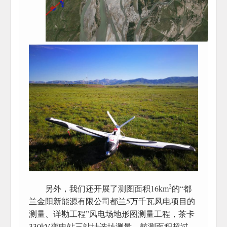
2
另外，我们还开展了测图面积16km
的“都
兰金阳新能源有限公司都兰5万千瓦风电项目的
测量、详勘工程”风电场地形图测量工程，茶卡
330kV变电站三站址选址测量，航测面积超过