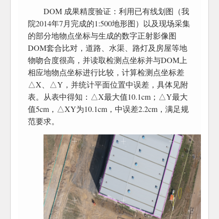
DOM 成果精度验证：利用已有线划图（我
院2014年7月完成的1:500地形图）以及现场采集
的部分地物点坐标与生成的数字正射影像图
DOM套合比对，道路、水渠、路灯及房屋等地
物吻合度很高，并读取检测点坐标并与DOM上
相应地物点坐标进行比较，计算检测点坐标差
△X、△Y，并统计平面位置中误差，具体见附
表。从表中得知：△X最大值10.1cm；△Y最大
值5cm，△XY为10.1cm，中误差2.2cm，满足规
范要求。