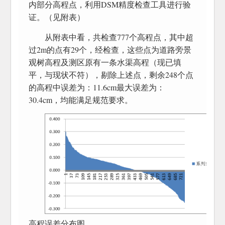
内部分高程点，利用DSM精度检查工具进行验
证。（见附表）
从附表中看，共检查777个高程点，其中超
过2m的点有29个，经检查，这些点为道路旁景
观树高程及测区原有一条水渠高程（现已填
平，与现状不符），剔除上述点，剩余248个点
的高程中误差为：11.6cm最大误差为：
30.4cm，均能满足规范要求。
高程误差分布图