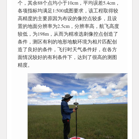
个，其余88个点均小于10cm，平均误差5.4cm，
各项指标均满足1:500成图要求，该工程取得较
高精度的主要原因为布设的像控点较多，且设
置的地面分辨率为2.5cm，分辨率高，航飞高度
较低，为198m，从而为精准选刺像控点创造了
条件，测区有利的地形地貌环境为相片匹配创
造了良好的条件，飞行时天气条件好，在各方
面情况较好的有利条件下，达到了很高的测图
精度。