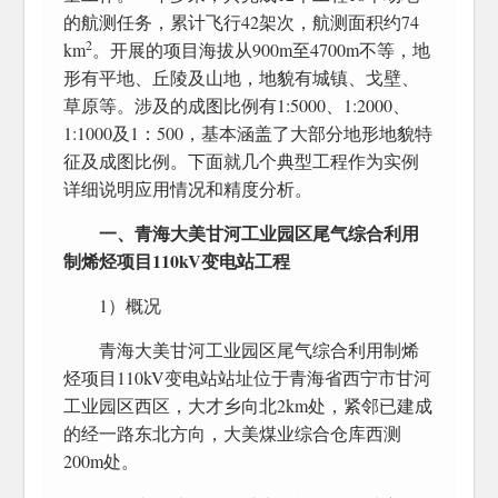
的航测任务，累计飞行42架次，航测面积约74
2
km
。开展的项目海拔从900m至4700m不等，地
形有平地、丘陵及山地，地貌有城镇、戈壁、
草原等。涉及的成图比例有1:5000、1:2000、
1:1000及1：500，基本涵盖了大部分地形地貌特
征及成图比例。下面就几个典型工程作为实例
详细说明应用情况和精度分析。
一、青海大美甘河工业园区尾气综合利用
制烯烃项目110kV变电站工程
1）概况
青海大美甘河工业园区尾气综合利用制烯
烃项目110kV变电站站址位于青海省西宁市甘河
工业园区西区，大才乡向北2km处，紧邻已建成
的经一路东北方向，大美煤业综合仓库西测
200m处。