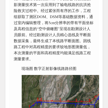
影测量技术第一次应用到了输电线路的抗洪抢
险救灾过程中。经过紧张而有序的工作，工程
组获取了测区DOM、DSM等基础数据资料，通
过室内编辑整理，将5cm分辨率的带有平面坐标
及高程信息的“空中俯瞰图”呈现在勘测设计人
员眼前。经过勘测设计人员精心选线及平断面
数据采集，最终生成了本线路平断面图。因线
路工程中对高程精度的要求较地形图测量低，
本次测量的平面和高程精度均能满足线路工程
测量要求。
现场图 数字正射影像线路路径图