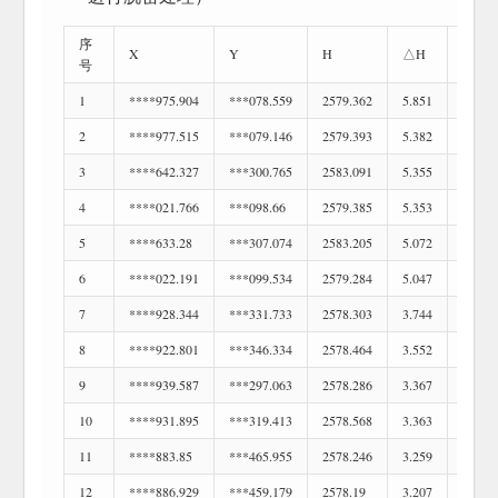
序
序
X
Y
H
△H
号
号
1
****975.904
***078.559
2579.362
5.851
390
2
****977.515
***079.146
2579.393
5.382
391
3
****642.327
***300.765
2583.091
5.355
392
4
****021.766
***098.66
2579.385
5.353
393
5
****633.28
***307.074
2583.205
5.072
394
6
****022.191
***099.534
2579.284
5.047
395
7
****928.344
***331.733
2578.303
3.744
396
8
****922.801
***346.334
2578.464
3.552
397
9
****939.587
***297.063
2578.286
3.367
398
10
****931.895
***319.413
2578.568
3.363
399
11
****883.85
***465.955
2578.246
3.259
400
12
****886.929
***459.179
2578.19
3.207
401