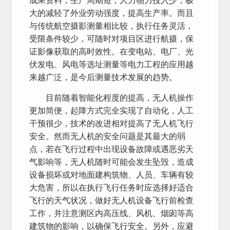
大的减轻了外业劳动强度，提高生产率。而且
与传统航空摄影测量相比较，执行任务灵活，
受限条件较少，可随时对项目区进行航摄，保
证影像获取的高时效性。在变电站、电厂、光
伏发电、风电等选址测量等电力工程的应用越
来越广泛，是今后测量技术发展的趋势。
目前随着智能化程度的提高，无人机操作
更加简便，起降方式完全实现了自动化，人工
干预很少，技术的改进相对提高了无人机飞行
安全。然而无人机的安全问题是其最大的弱
点，若在飞行过程中出现设备故障或遇恶劣天
气影响等，无人机随时可能会发生坠毁，造成
设备损坏或对地面建构筑物、人员、车辆有较
大危害，所以在执行飞行任务时应选择好适合
飞行的天气状况，做好无人机设备飞行前检查
工作，并注意测区内高压线、风机、烟囱等高
建筑物的影响，以确保飞行安全。另外，应避