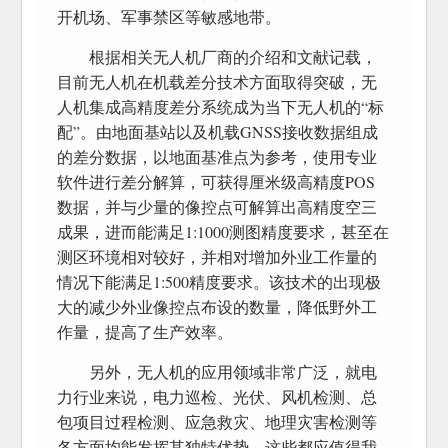
开机场、军事禁区等敏感地带。
根据相关无人机厂商的介绍和文献记载，
目前无人机在机载差分技术方面取得突破，无
人机集成高精度差分系统成为当下无人机的“标
配”。由地面基站以及机载GNSS接收数据组成
的差分数据，以地面基准点为参考，使用专业
软件进行差分解算，可获得厘米级高精度POS
数据，并与少量的像控点可解算出高精度空三
成果，进而能满足1:1000测图精度要求，甚至在
测区环境相对较好，并相对增加外业工作量的
情况下能满足1:500精度要求。该技术的出现极
大的减少外业像控点布设的数量，降低野外工
作量，提高了生产效率。
另外，无人机的应用领域非常广泛，就电
力行业来说，电力巡检、光伏、风机检测、总
包项目过程检测、应急救灾、地理灾害检测等
各方面均能发挥其独特优势。这些都应值得我