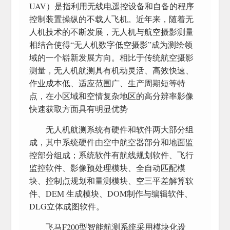
UAV）是指利用无线电遥控设备和自备的程序
控制装置操纵的不载人飞机。近年来，随着无
人机技术的不断发展，无人机与航空摄影测量
相结合使得“无人机数字低空摄影”成为测绘领
域的一个崭新发展方向。相比于传统航空摄影
测量，无人机航测具有机动灵活、高效快速、
作业成本低、适应范围广、生产周期短等特
点，在小区域和空情复杂地区的高分辨率影像
快速获取方面具有明显优势
无人机航测系统有硬件和软件两大部分组
成，其中系统硬件由空中航空器部分和地面监
控部分组成；系统软件有航线规划软件、飞行
监控软件、影像预处理模块、全自动匹配模
块、控制点规划和量测模块、空三平差解算软
件、DEM 生成模块、DOM制作与编辑软件、
DLG立体成图软件。
飞马F200型智能航测系统采用模块化设