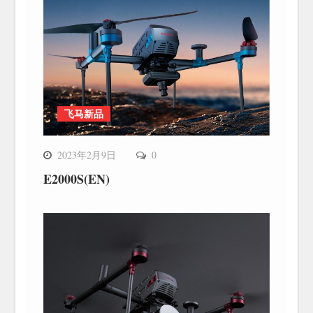
飞马新品
2023年2月9日
0
E2000S(EN)