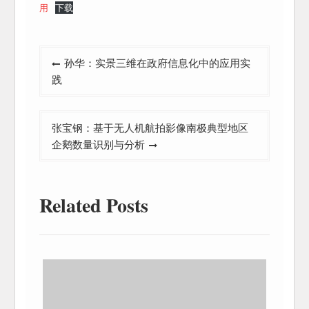
用
下载
文
孙华：实景三维在政府信息化中的应用实
章
践
导
航
张宝钢：基于无人机航拍影像南极典型地区
企鹅数量识别与分析
Related Posts