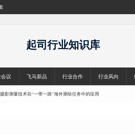
案
360导致无人机管家运行异常
起司行业知识库
业会议
飞马新品
行业合作
行业风向
摄影测量技术在“一带一路”海外测绘任务中的应用