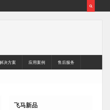
西藏自治区那曲地区湖泊提取及面积动态变化研究
解决方案
应用案例
售后服务
飞马新品