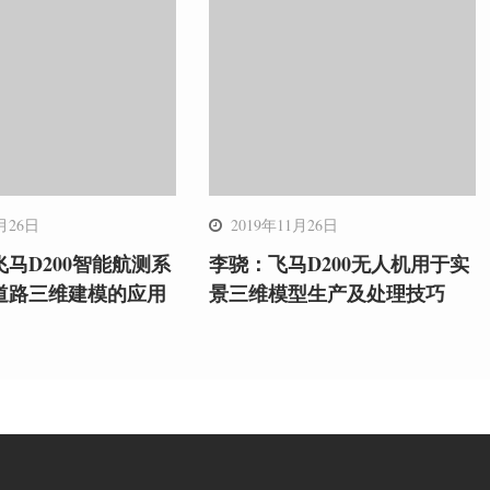
月26日
2019年11月26日
马D200智能航测系
李骁：飞马D200无人机用于实
道路三维建模的应用
景三维模型生产及处理技巧