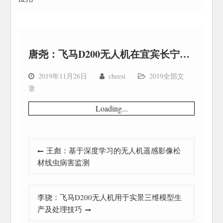
唐尧：飞马D200无人机在宜宾长宁地震应急处置中的应用
2019年11月26日
cheesi
2019全部文
章
Loading...
文
王彪：基于深度学习的无人机遥感影像松
章
材线虫病害监测
导
航
李骁：飞马D200无人机用于实景三维模型生
产及处理技巧