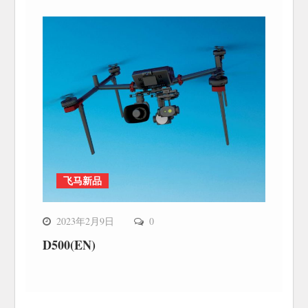
飞马新品
2023年2月9日
0
D500(EN)