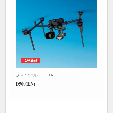
飞马新品
2023年2月9日
0
D500(EN)