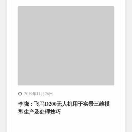
2019年11月26日
李骁：飞马D200无人机用于实景三维模
型生产及处理技巧