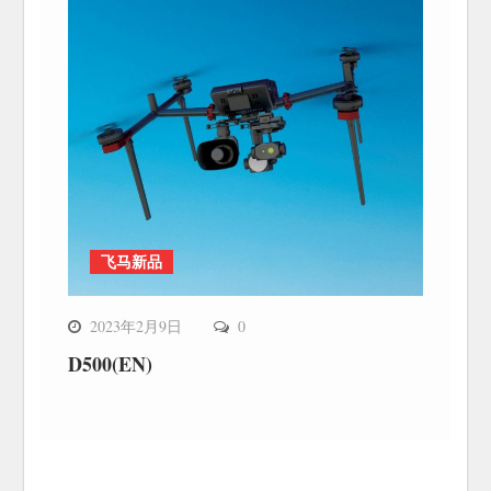
飞马新品
2023年2月9日
0
D500(EN)