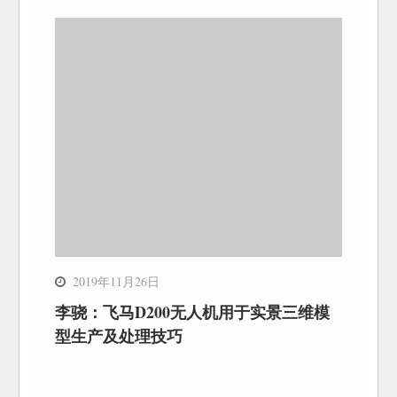
2019年11月26日
李骁：飞马D200无人机用于实景三维模
型生产及处理技巧