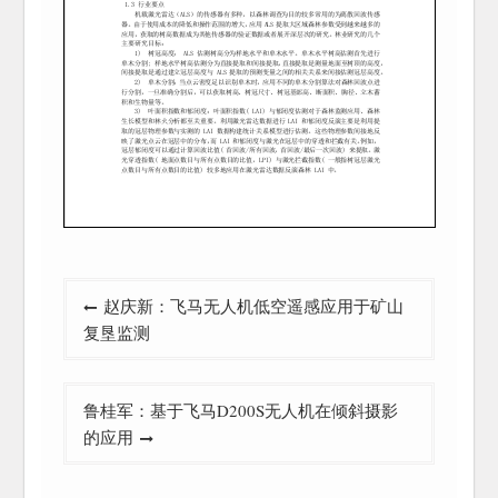
文
赵庆新：飞马无人机低空遥感应用于矿山
章
复垦监测
导
航
鲁桂军：基于飞马D200S无人机在倾斜摄影
的应用