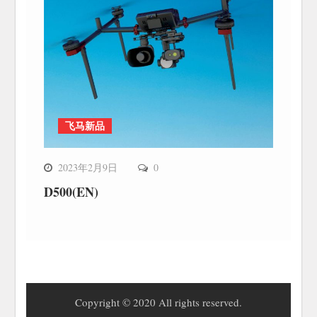
飞马新品
2023年2月9日
0
D500(EN)
Copyright © 2020 All rights reserved.