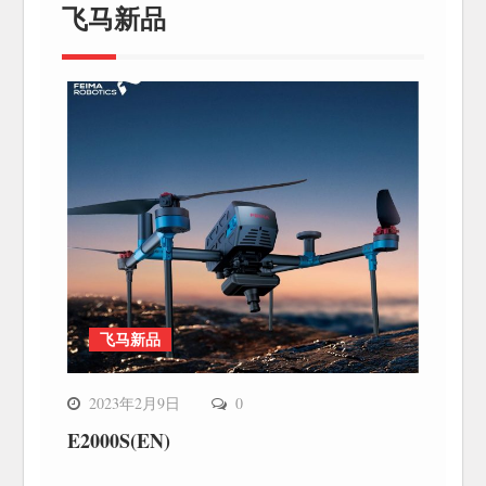
飞马新品
飞马新品
2023年2月9日
0
E2000S(EN)