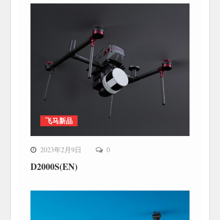
飞马新品
2023年2月9日
0
D2000S(EN)