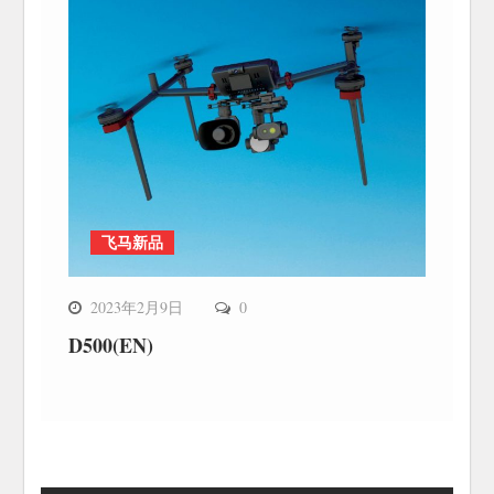
飞马新品
2023年2月9日
0
D500(EN)