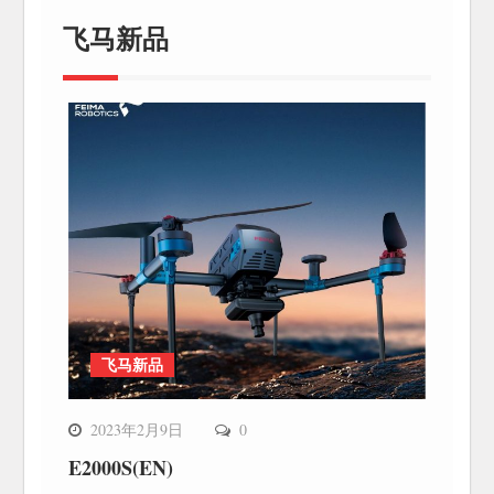
飞马新品
飞马新品
2023年2月9日
0
E2000S(EN)