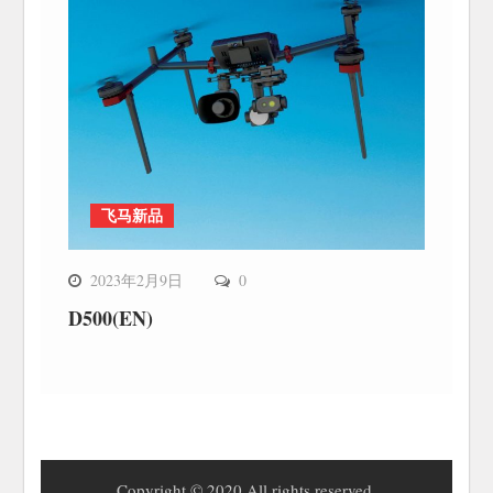
飞马新品
2023年2月9日
0
D500(EN)
Copyright © 2020 All rights reserved.