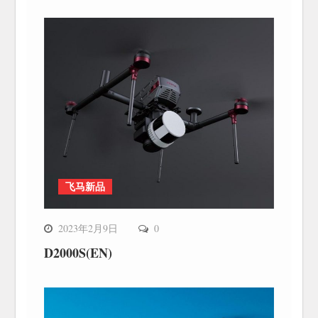
飞马新品
2023年2月9日
0
D2000S(EN)