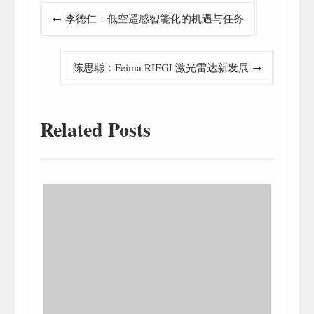
文
李德仁：低空遥感智能化的机遇与任务
章
导
陈思聪：Feima RIEGL激光雷达新发展
航
Related Posts