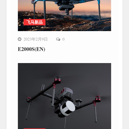
飞马新品
2023年2月9日
0
E2000S(EN)