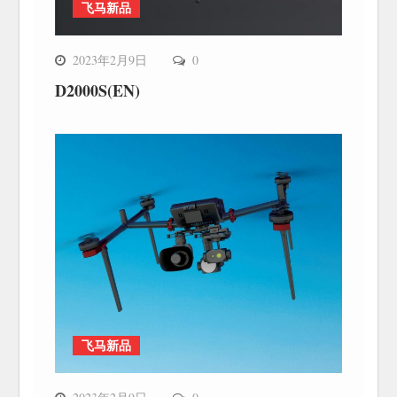
飞马新品
2023年2月9日
0
D2000S(EN)
飞马新品