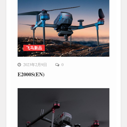
飞马新品
2023年2月9日
0
E2000S(EN)