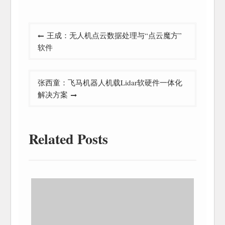
文
王成：无人机点云数据处理与“点云魔方”
章
软件
导
航
张西童：飞马机器人机载Lidar软硬件一体化
解决方案
Related Posts