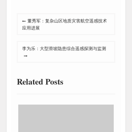
文
董秀军：复杂山区地质灾害航空遥感技术
章
应用进展
导
航
李为乐：大型滑坡隐患综合遥感探测与监测
Related Posts