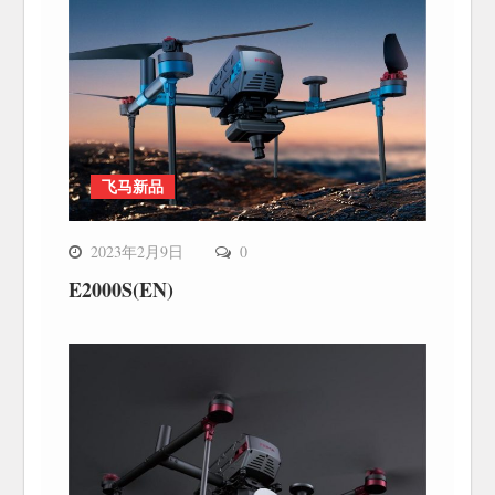
飞马新品
2023年2月9日
0
E2000S(EN)