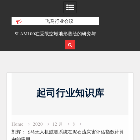
飞马行业会议
合精
SLAM100在受限空域地形测绘的研究与
覆盖1000公里
应用
载激光雷达点
Skip
to
起司行业知识库
content
Home
2020
12 月
8
刘辉：飞马无人机航测系统在泥石流灾害评估指数计算
中的应用