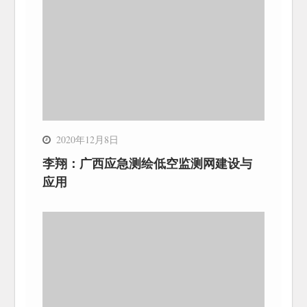
2020年12月8日
李翔：广西应急测绘低空监测网建设与
应用