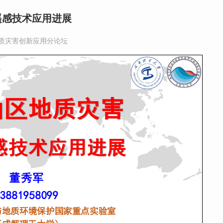
遥感技术应用进展
质灾害创新应用分论坛