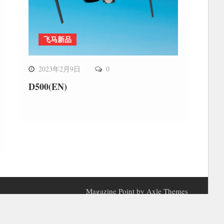
飞马新品
2023年2月9日
0
D500(EN)
Magazine Point by
Axle Themes