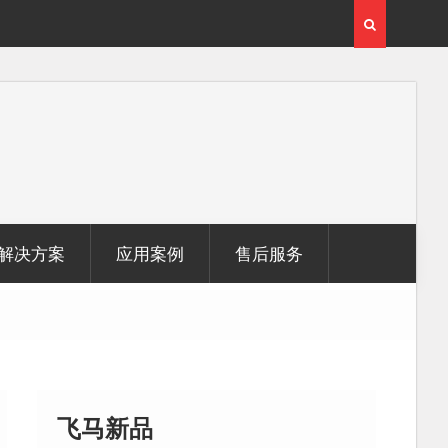
用
CIM技术在城市地下空间建设管理中的应用
解决方案
应用案例
售后服务
飞马新品