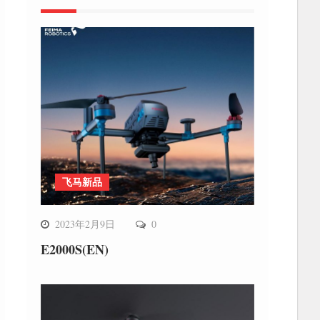
飞马新品
2023年2月9日
0
E2000S(EN)