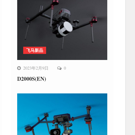
飞马新品
2023年2月9日
0
D2000S(EN)