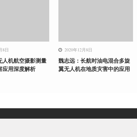
2月8日
2020年12月8日
无人机航空摄影测量
魏志远：长航时油电混合多旋
害应用深度解析
翼无人机在地质灾害中的应用