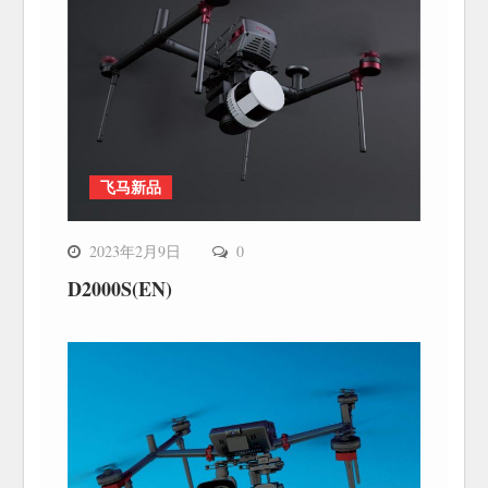
飞马新品
2023年2月9日
0
D2000S(EN)