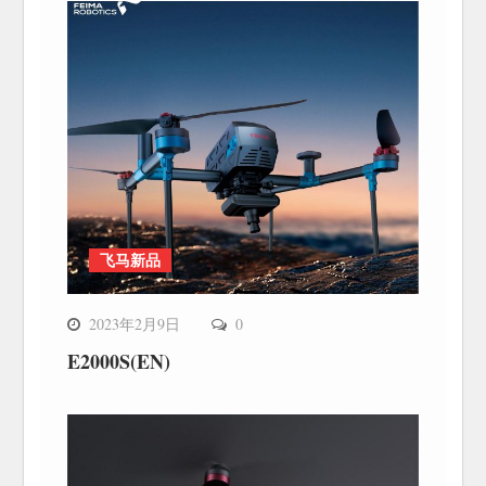
飞马新品
2023年2月9日
0
E2000S(EN)