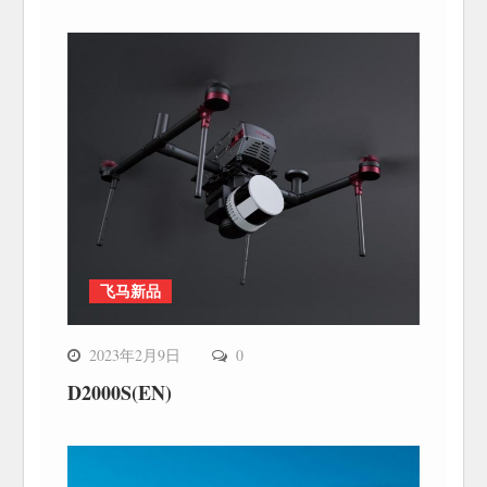
飞马新品
2023年2月9日
0
D2000S(EN)