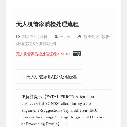
无人机管家质检处理流程
2024年4月26日
王, 乐
数据处理
,
数据
处理流程及说明书文档
无人机管家质检处理流程20210315
下载
文
无人机管家热红外处理流程
章
导
IE解算提示【FATAL ERROR:Alignment
航
unsuccessful->GNSS failed during auto
alignment /Suggestions:Try a different IMU
process time range/Change Alignment Options
or Processing Profile】