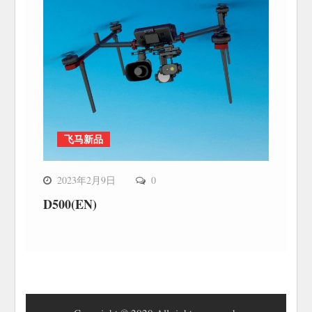
飞马新品
2023年2月9日
0
D500(EN)