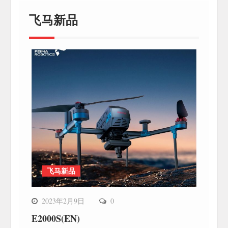
飞马新品
飞马新品
2023年2月9日
0
E2000S(EN)