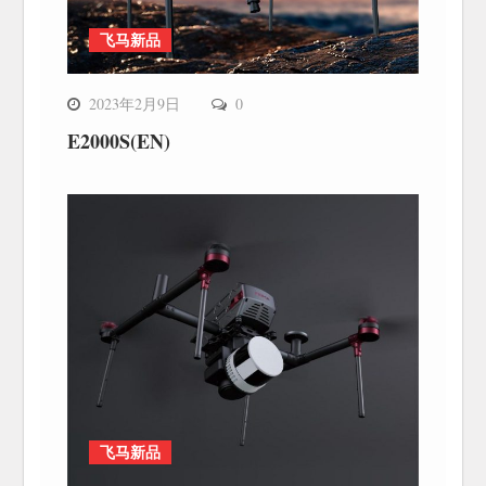
飞马新品
2023年2月9日
0
E2000S(EN)
飞马新品