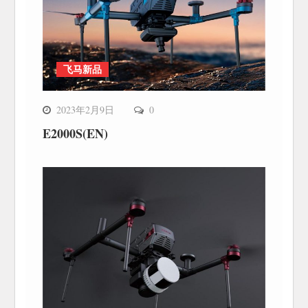
飞马新品
2023年2月9日
0
E2000S(EN)