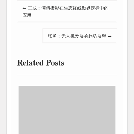
文
王成：倾斜摄影在生态红线勘界定标中的
章
应用
导
航
张勇：无人机发展的趋势展望
Related Posts