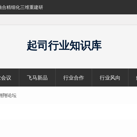
融合精细化三维重建研
SLAM100在受限空域地形测绘的研究与应
起司行业知识库
业会议
飞马新品
行业合作
行业风向
翱翔论坛