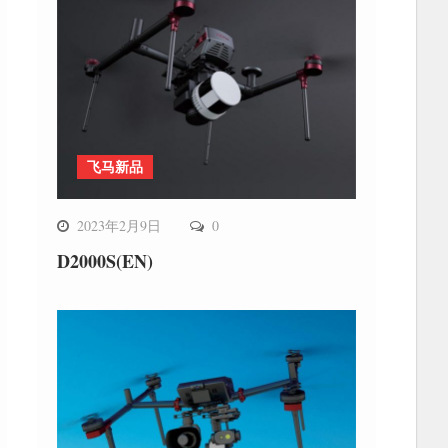
飞马新品
2023年2月9日
0
D2000S(EN)