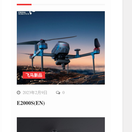
飞马新品
2023年2月9日
0
E2000S(EN)