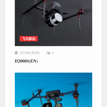
飞马新品
2023年2月9日
0
D2000S(EN)