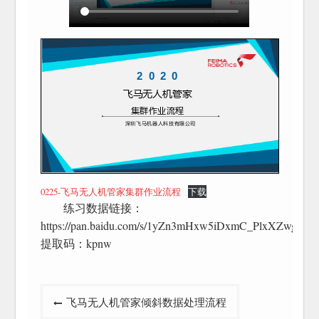
0225-飞马无人机管家集群作业流程
下载
练习数据链接：
https://pan.baidu.com/s/1yZn3mHxw5iDxmC_PlxXZwg
提取码：kpnw
文
飞马无人机管家倾斜数据处理流程
章