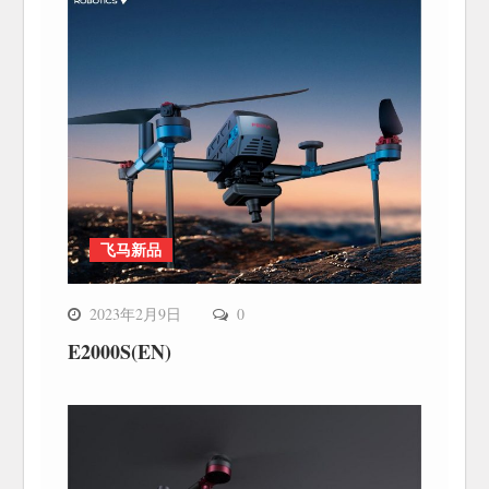
飞马新品
2023年2月9日
0
E2000S(EN)