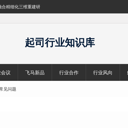
融合精细化三维重建研
SLAM100在受限空域地形测绘的研究与应
起司行业知识库
业会议
飞马新品
行业合作
行业风向
池常见问题