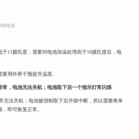
智能电池
于13摄氏度，需要对电池加温处理高于18摄氏度后，电
需要用外界干预提升温度。
异常，电池无法关机；电池取下后一个指示灯常闪烁
异常无法关机；电池被强制取下后升级中断，所以需要将单
级，即可恢复正常。