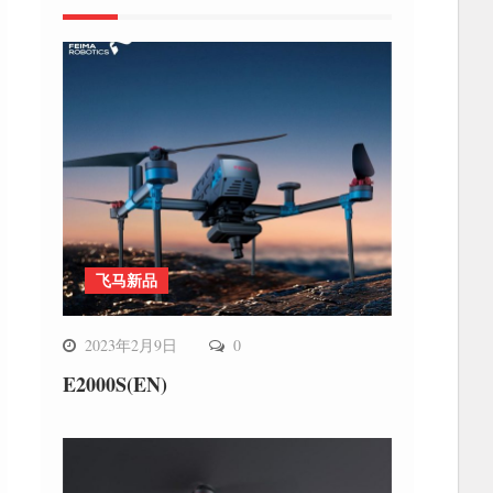
飞马新品
2023年2月9日
0
E2000S(EN)