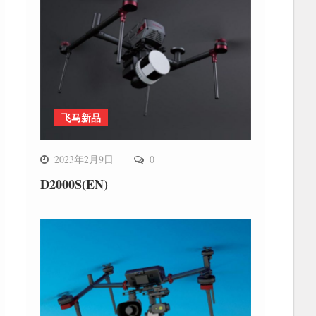
飞马新品
2023年2月9日
0
D2000S(EN)