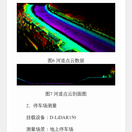
图6 河道点云数据
图7 河道点云剖面图
2、停车场测量
挂载设备：D-LiDAR150
测量场景：地上停车场