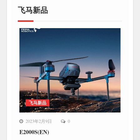
飞马新品
飞马新品
2023年2月9日
0
E2000S(EN)