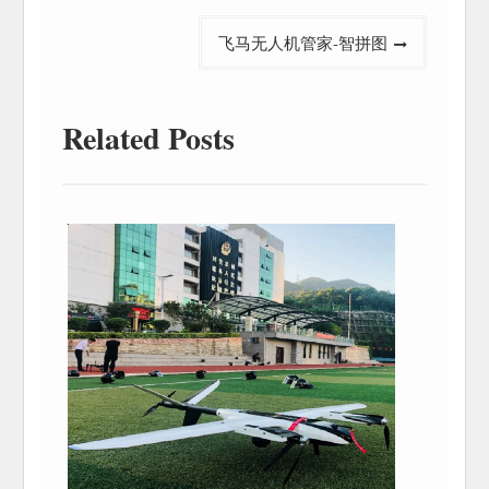
导
飞马无人机管家-智拼图
航
Related Posts