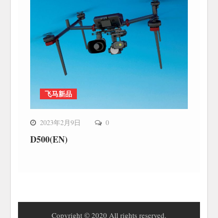
飞马新品
2023年2月9日
0
D500(EN)
Copyright © 2020 All rights reserved.