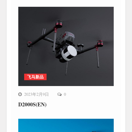
飞马新品
2023年2月9日
0
D2000S(EN)