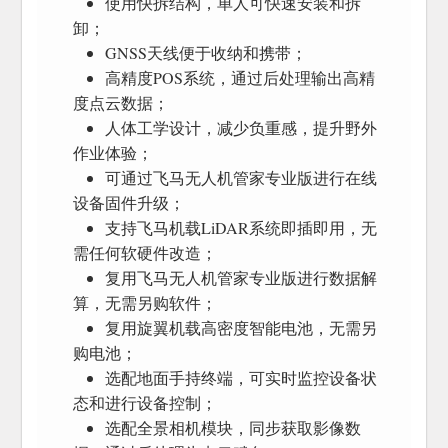
使用快拆结构，单人可快速安装和拆
卸；
GNSS天线便于收纳和携带；
高精度POS系统，通过后处理输出高精
度点云数据；
人体工学设计，减少负重感，提升野外
作业体验；
可通过飞马无人机管家专业版进行在线
设备固件升级；
支持飞马机载LiDAR系统即插即用，无
需任何软硬件改造；
复用飞马无人机管家专业版进行数据解
算，无需另购软件；
复用旋翼机载高密度智能电池，无需另
购电池；
选配地面手持终端，可实时监控设备状
态和进行设备控制；
选配全景相机模块，同步获取影像数