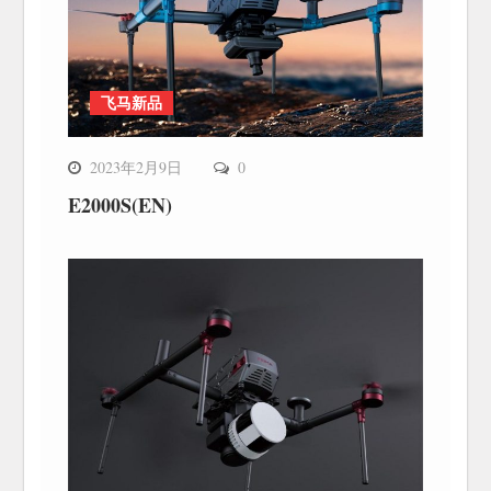
飞马新品
2023年2月9日
0
E2000S(EN)