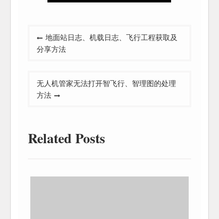
文
地面站日志、机载日志、飞行工程获取及
章
分享方法
导
航
无人机管家无法打开智飞行、智理图的处理
方法
Related Posts