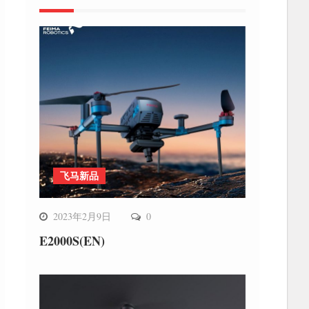
飞马新品
2023年2月9日
0
E2000S(EN)