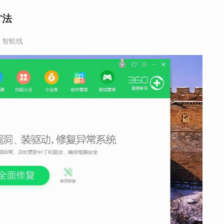
方法
,
智航线