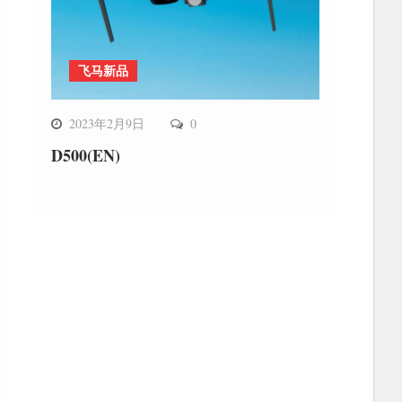
飞马新品
2023年2月9日
0
D500(EN)