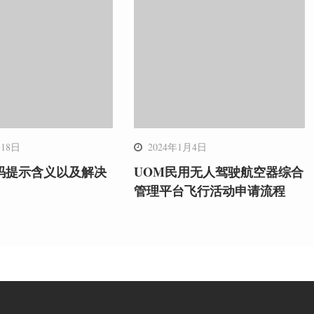
月18日
2024年1月4日
码提示含义以及解决
UOM民用无人驾驶航空器综合
管理平台飞行活动申请流程