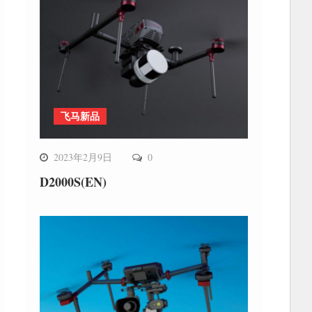
飞马新品
2023年2月9日
0
D2000S(EN)