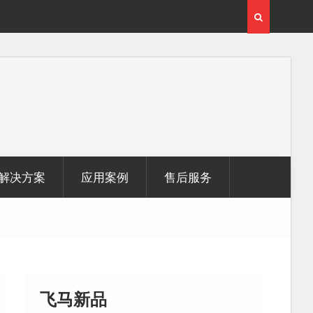
激光雷达点
无人机倾斜摄影在制造业信息化建设中的应用
解决方案
应用案例
售后服务
飞马新品