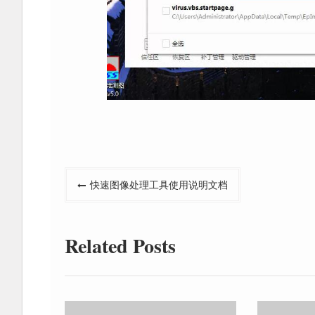
文
快速图像处理工具使用说明文档
章
导
Related Posts
航