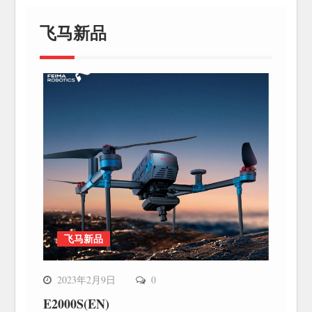
飞马新品
飞马新品
2023年2月9日
0
E2000S(EN)