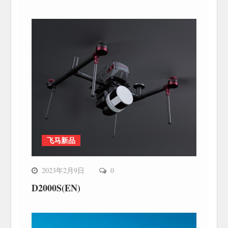
飞马新品
2023年2月9日
0
D2000S(EN)