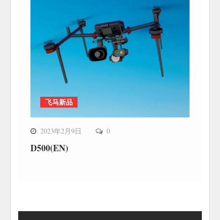
飞马新品
2023年2月9日
0
D500(EN)