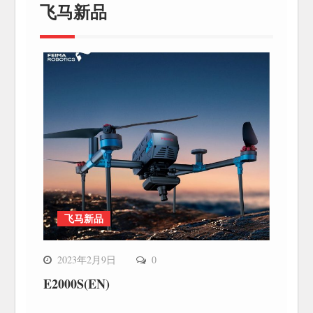
飞马新品
飞马新品
2023年2月9日
0
E2000S(EN)