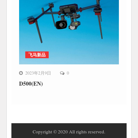
飞马新品
2023年2月9日
0
D500(EN)
Copyright © 2020 All rights reserved.