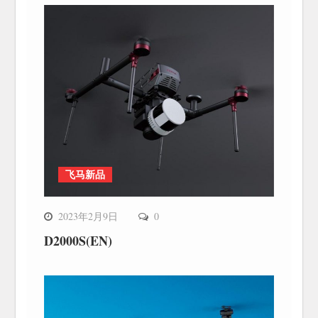
飞马新品
2023年2月9日
0
D2000S(EN)