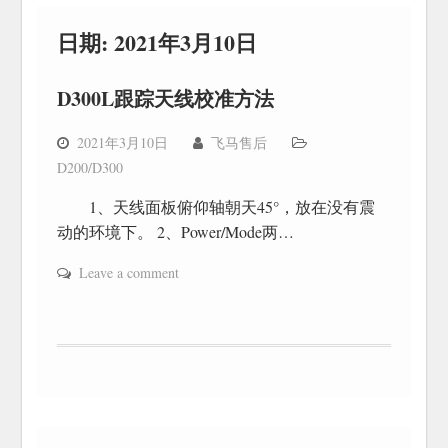
日期:
2021年3月10日
D300L跟踪天线校准方法
2021年3月10日
飞马售后
D200/D300
1、天线面板俯仰轴朝天45°，放在没有震
动的环境下。 2、Power/Mode两…
Leave a comment