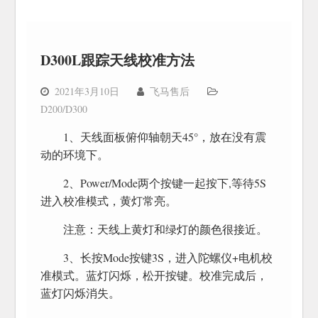
D300L跟踪天线校准方法
2021年3月10日
飞马售后
D200/D300
1、天线面板俯仰轴朝天45°，放在没有震
动的环境下。
2、Power/Mode两个按键一起按下,等待5S
进入校准模式，黄灯常亮。
注意：天线上黄灯和绿灯的颜色很接近。
3、长按Mode按键3S，进入陀螺仪+电机校
准模式。蓝灯闪烁，松开按键。校准完成后，
蓝灯闪烁消失。