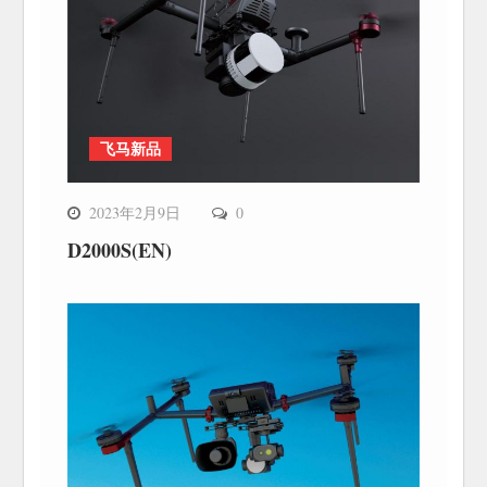
飞马新品
2023年2月9日
0
D2000S(EN)