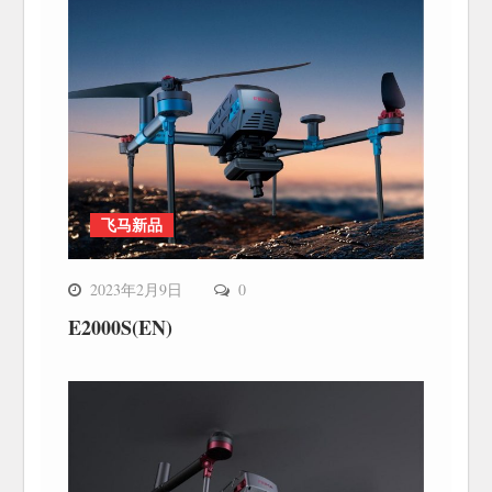
飞马新品
2023年2月9日
0
E2000S(EN)