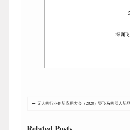
文
无人机行业创新应用大会（2020）暨飞马机器人新
章
导
Related Posts