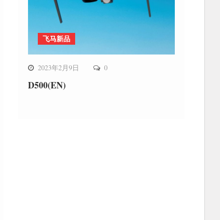
飞马新品
2023年2月9日
0
D500(EN)