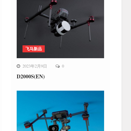
飞马新品
2023年2月9日
0
D2000S(EN)