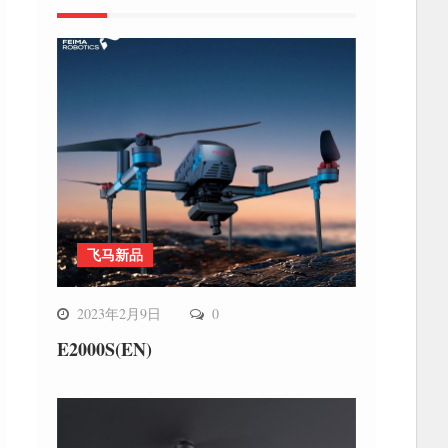
飞马新品
2023年2月9日
0
E2000S(EN)