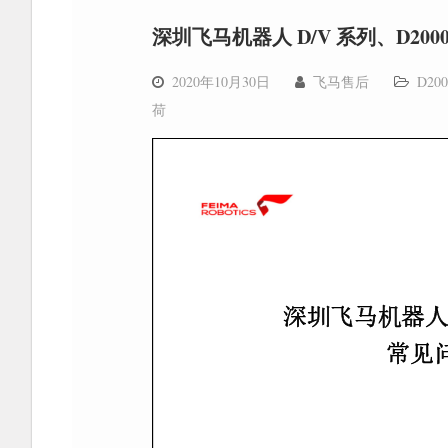
深圳飞马机器人 D/V 系列、D2
2020年10月30日
飞马售后
D200
荷