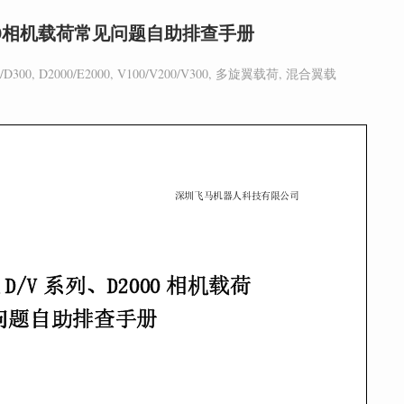
000相机载荷常见问题自助排查手册
/D300
,
D2000/E2000
,
V100/V200/V300
,
多旋翼载荷
,
混合翼载