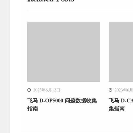
航
2023年6月12日
2023年6
飞马 D-OP5000 问题数据收集
飞马 D-C
指南
集指南