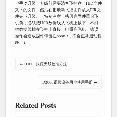
户手动升级，升级前需要清空飞控盘—HID文件
夹下的文件，然后在把最新飞控固件放入FIR文
件夹下升级。（特别注意：拷贝完固件重启飞
机前，必须把USB数据线从飞机上拔下，不能
把数据线插在飞机上直接上电重启飞机，错误
操作会造成固件停留在boot中，不会正常启动程
序。）
文
D300L跟踪天线校准方法
章
导
D2000视频设备用户使用手册
航
Related Posts