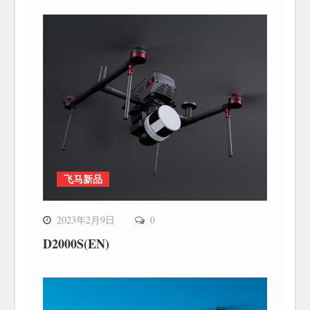
飞马新品
2023年2月9日
0
D2000S(EN)