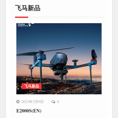
飞马新品
飞马新品
2023年2月9日
0
E2000S(EN)