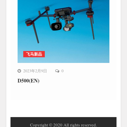
飞马新品
2023年2月9日
0
D500(EN)
Copyright © 2020 All rights reserved.