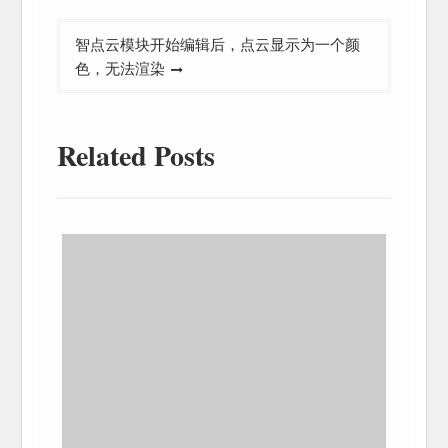
导
智点云模块开始编辑后，点云显示为一个颜
航
色，无法渲染
Related Posts