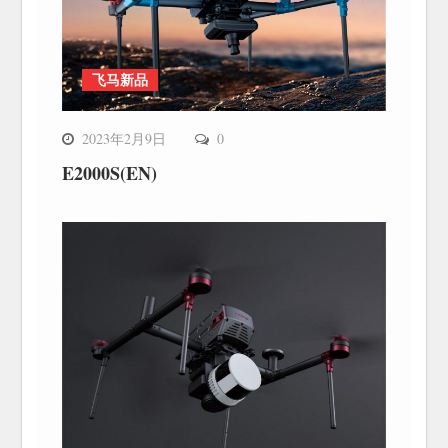
飞马新品
2023年2月9日
0
E2000S(EN)