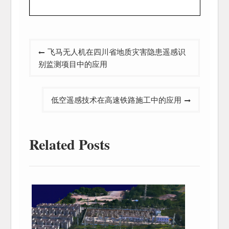
文
飞马无人机在四川省地质灾害隐患遥感识
章
别监测项目中的应用
导
航
低空遥感技术在高速铁路施工中的应用
Related Posts