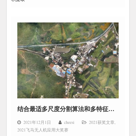
结合最适多尺度分割算法和多特征的无人机影像烟草面积提取
2021年12月1日
cheesi
2021获奖文章
,
2021飞马无人机应用大奖赛