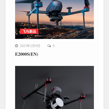
飞马新品
2023年2月9日
0
E2000S(EN)