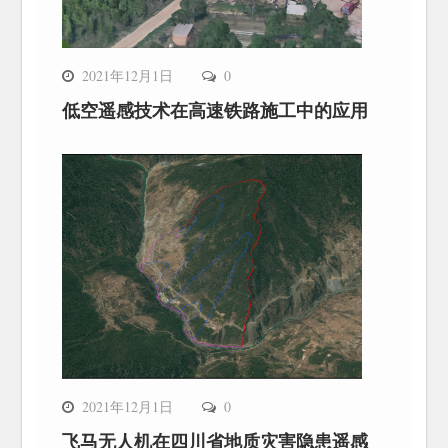
2021年12月1日
0
低空遥感技术在高速铁路施工中的应用
2021年12月1日
0
飞马无人机在四川省地质灾害隐患遥感