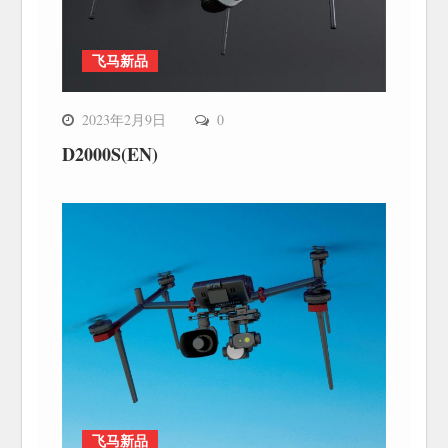
飞马新品
2023年2月9日
0
D2000S(EN)
飞马新品