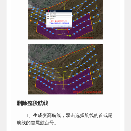
删除整段航线
1、生成变高航线，双击选择航线的首或尾
航线的首尾航点号。