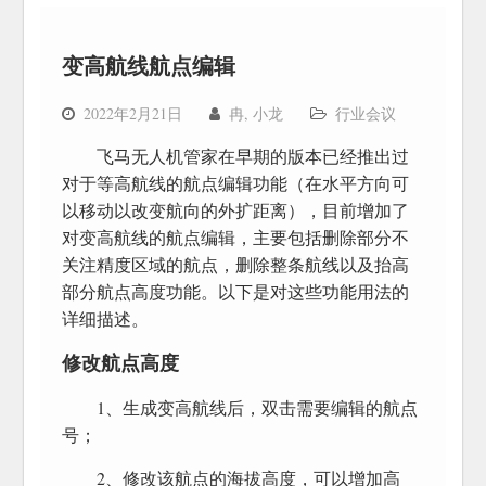
变高航线航点编辑
2022年2月21日
冉, 小龙
行业会议
飞马无人机管家在早期的版本已经推出过
对于等高航线的航点编辑功能（在水平方向可
以移动以改变航向的外扩距离），目前增加了
对变高航线的航点编辑，主要包括删除部分不
关注精度区域的航点，删除整条航线以及抬高
部分航点高度功能。以下是对这些功能用法的
详细描述。
修改航点高度
1、生成变高航线后，双击需要编辑的航点
号；
2、修改该航点的海拔高度，可以增加高