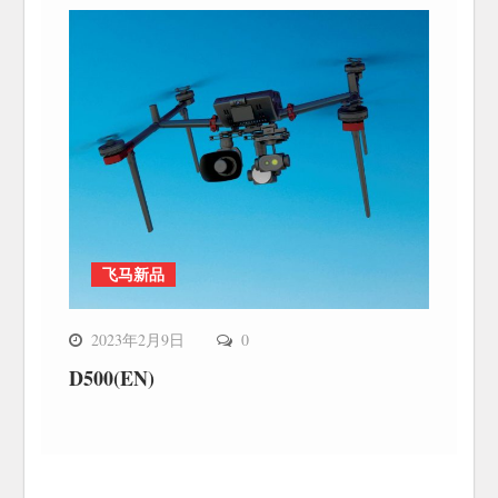
飞马新品
2023年2月9日
0
D500(EN)