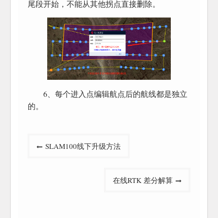
尾段开始，不能从其他拐点直接删除。
6、每个进入点编辑航点后的航线都是独立
的。
文
SLAM100线下升级方法
章
导
在线RTK 差分解算
航