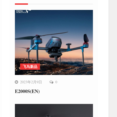
飞马新品
2023年2月9日
0
E2000S(EN)