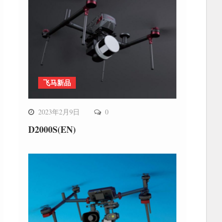
飞马新品
2023年2月9日
0
D2000S(EN)