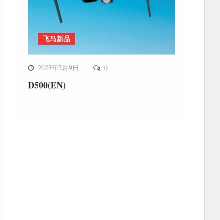
飞马新品
2023年2月9日
0
D500(EN)