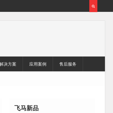
激光雷达点
无人机倾斜摄影在制造业信息化建设中的应用
解决方案
应用案例
售后服务
飞马新品