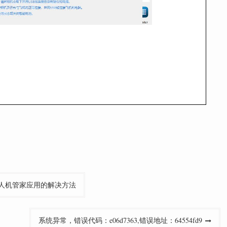
无人机管家应用的解决方法
系统异常，错误代码：e06d7363,错误地址：64554fd9