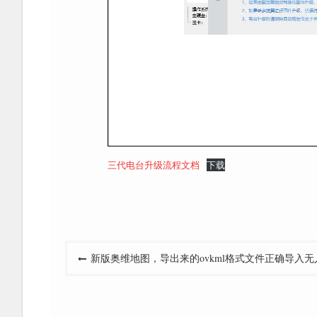
三代电台升级流程文档
下载
文
新版奥维地图，导出来的ovkml格式文件正确导入
章
导