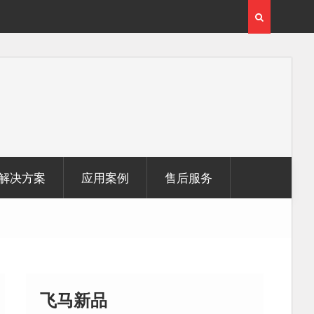
激光雷达点
无人机倾斜摄影在制造业信息化建设中的应用
解决方案
应用案例
售后服务
飞马新品