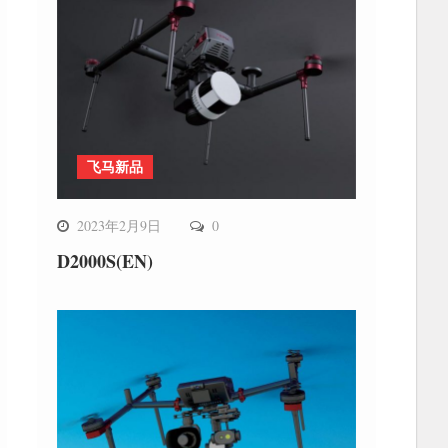
飞马新品
2023年2月9日
0
D2000S(EN)