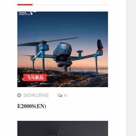
飞马新品
2023年2月9日
0
E2000S(EN)