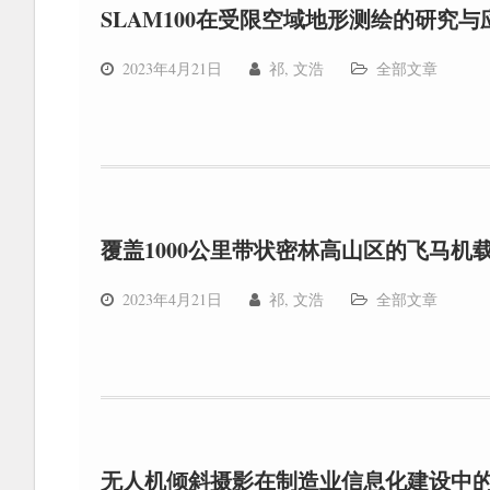
SLAM100在受限空域地形测绘的研究与
2023年4月21日
祁, 文浩
全部文章
覆盖1000公里带状密林高山区的飞马
2023年4月21日
祁, 文浩
全部文章
无人机倾斜摄影在制造业信息化建设中