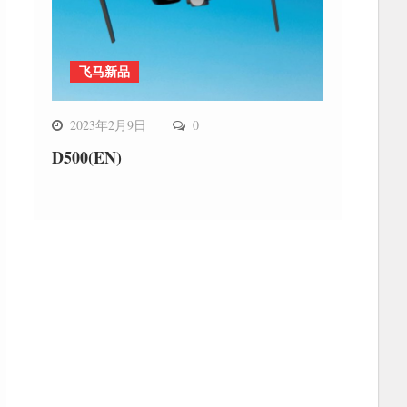
飞马新品
2023年2月9日
0
D500(EN)