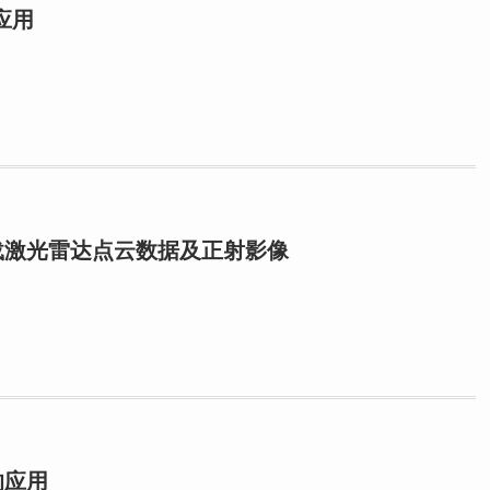
应用
机载激光雷达点云数据及正射影像
的应用