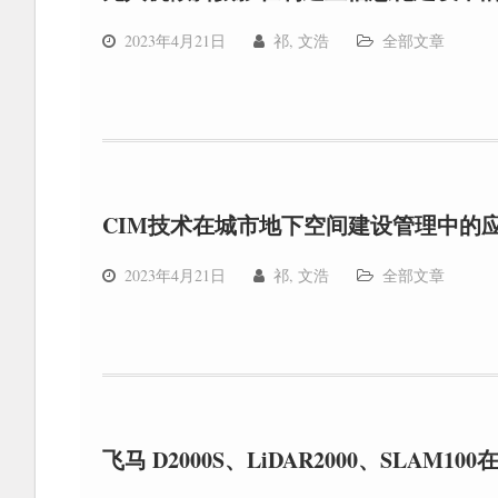
2023年4月21日
祁, 文浩
全部文章
CIM技术在城市地下空间建设管理中的
2023年4月21日
祁, 文浩
全部文章
飞马 D2000S、LiDAR2000、SL