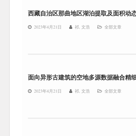
西藏自治区那曲地区湖泊提取及面积动
2023年4月21日
祁, 文浩
全部文章
面向异形古建筑的空地多源数据融合精
2023年4月21日
祁, 文浩
全部文章