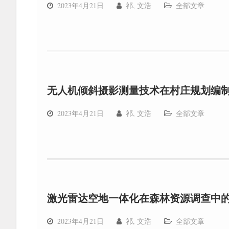
2023年4月21日
祁, 文浩
全部文章
无人机倾斜摄影测量技术在村庄规划编
2023年4月21日
祁, 文浩
全部文章
激光雷达空地一体化在森林资源调查中
2023年4月21日
祁, 文浩
全部文章