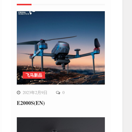
飞马新品
2023年2月9日
0
E2000S(EN)