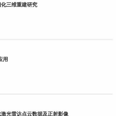
细化三维重建研究
应用
机载激光雷达点云数据及正射影像