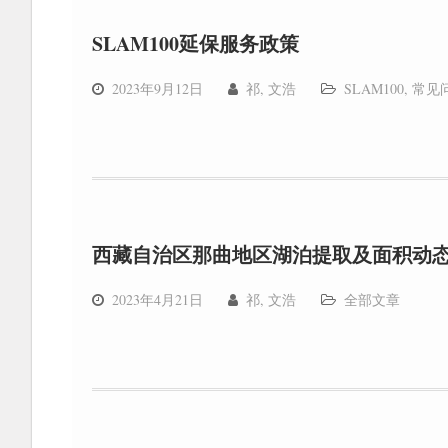
SLAM100延保服务政策
2023年9月12日
祁, 文浩
SLAM100
,
常见
西藏自治区那曲地区湖泊提取及面积动
2023年4月21日
祁, 文浩
全部文章