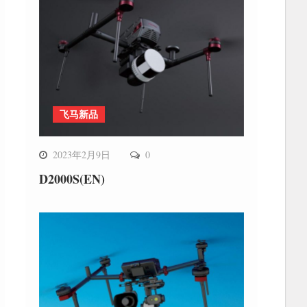
飞马新品
2023年2月9日
0
D2000S(EN)