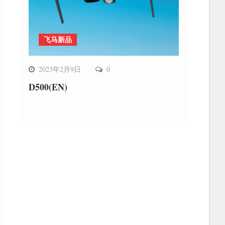
飞马新品
2023年2月9日
0
D500(EN)