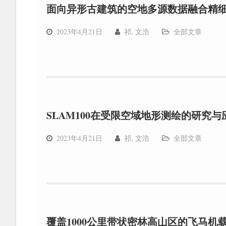
面向异形古建筑的空地多源数据融合精
2023年4月21日
祁, 文浩
全部文章
SLAM100在受限空域地形测绘的研究与
2023年4月21日
祁, 文浩
全部文章
覆盖1000公里带状密林高山区的飞马