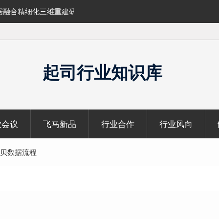
融合精细化三维重建研
SLAM100在受限空域地形测绘的研究与应
起司行业知识库
业会议
飞马新品
行业合作
行业风向
式拷贝数据流程