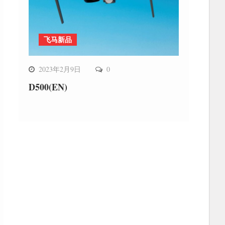
飞马新品
2023年2月9日
0
D500(EN)