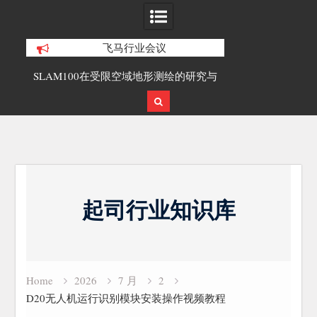
飞马行业会议
合精
SLAM100在受限空域地形测绘的研究与
覆盖1000公里
应用
载激光雷达点
Skip
to
起司行业知识库
content
Home
2026
7 月
2
D20无人机运行识别模块安装操作视频教程