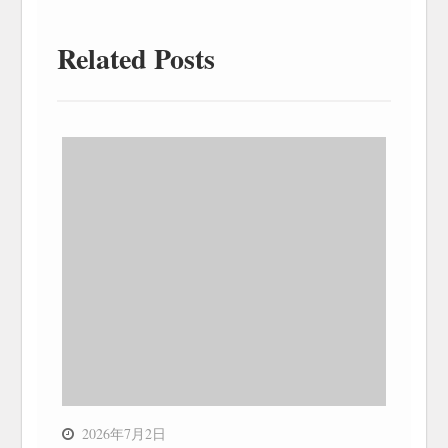
Related Posts
2026年7月2日