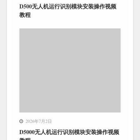
D500无人机运行识别模块安装操作视频
教程
2026年7月2日
D5000无人机运行识别模块安装操作视频