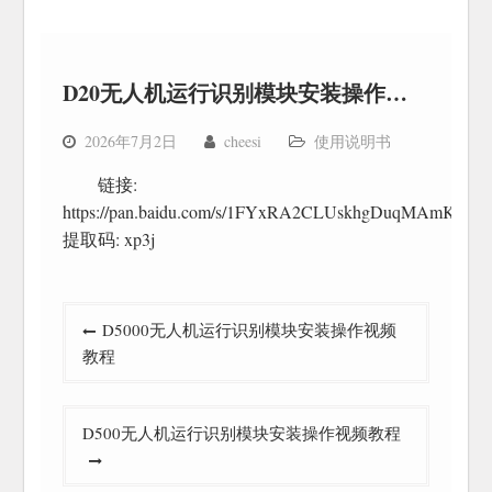
D20无人机运行识别模块安装操作视频教程
2026年7月2日
cheesi
使用说明书
链接:
https://pan.baidu.com/s/1FYxRA2CLUskhgDuqMAmKnw
提取码: xp3j
文
D5000无人机运行识别模块安装操作视频
章
教程
导
航
D500无人机运行识别模块安装操作视频教程