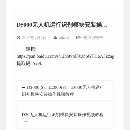
D5000无人机运行识别模块安装操作视频教程
2026年7月2日
cheesi
使用说明书
链接:
https://pan.baidu.com/s/12hot9rdF0z56GTHaA3kzag
提取码: 5x9k
文
D2000(S)、E2000(S)、E3000无人机运行
章
识别模块安装操作视频教程
导
航
D20无人机运行识别模块安装操作视频教程