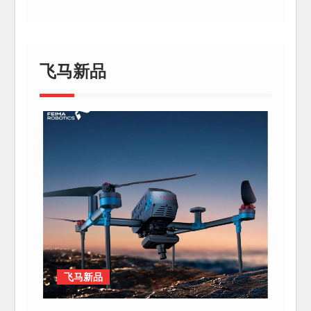
飞马新品
飞马新品