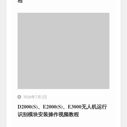
程
2026年7月2日
D2000(S)、E2000(S)、E3000无人机运行
识别模块安装操作视频教程