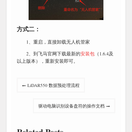
方式二：
1、重启，直接卸载无人机管家
2、到飞马官网下载最新的
安装包
（1.6.4及
以上版本），重新安装即可。
文
LiDAR550 数据预处理流程
章
导
驱动电脑识别设备盘符的操作文档
航
Related Posts