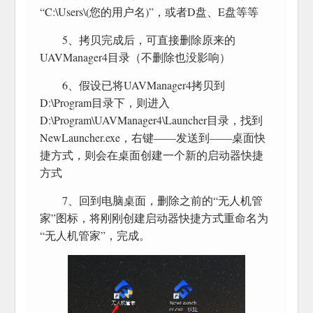
“C:\Users\(您的用户名)”，或者D盘、E盘等等
5、拷贝完成后，可直接删除原来的
UAVManager4目录（不删除也没影响）
6、假设已将UAVManager4拷贝到
D:\Program目录下，则进入
D:\Program\UAVManager4\Launcher目录，找到
NewLauncher.exe，右键——发送到——桌面快
捷方式，则会在桌面创建一个新的启动器快捷
方式
7、回到电脑桌面，删除之前的“无人机管
家”图标，将刚刚创建启动器快捷方式重命名为
“无人机管家”，完成。