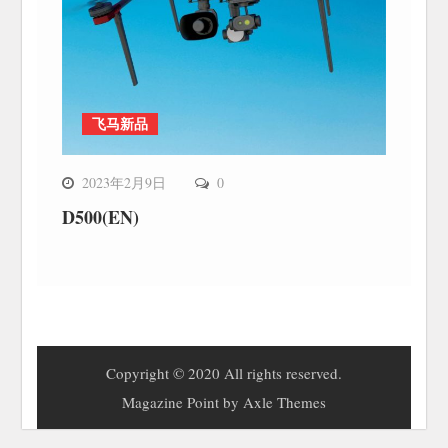
飞马新品
2023年2月9日
0
D500(EN)
Copyright © 2020 All rights reserved.
Magazine Point by
Axle Themes