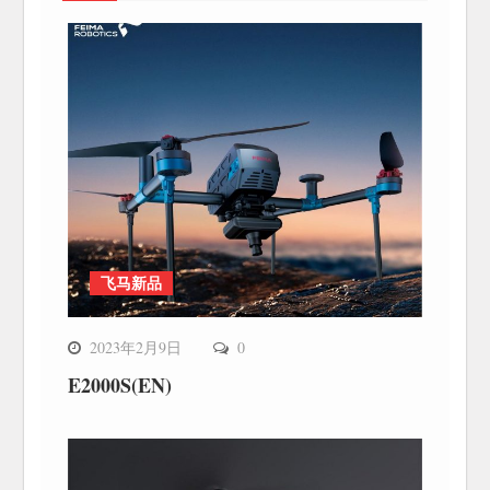
飞马新品
2023年2月9日
0
E2000S(EN)