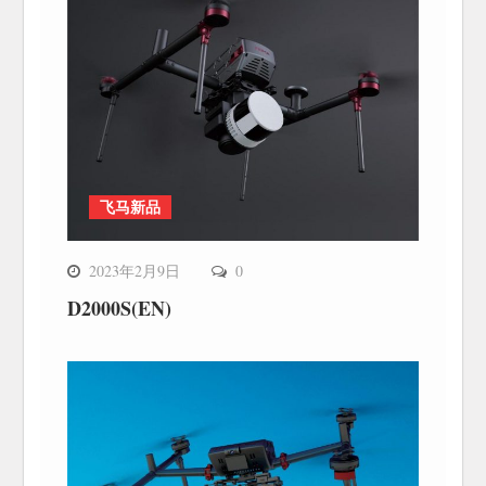
飞马新品
2023年2月9日
0
D2000S(EN)