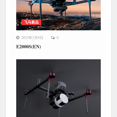
飞马新品
2023年2月9日
0
E2000S(EN)