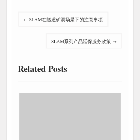
文
SLAM在隧道矿洞场景下的注意事项
章
导
SLAM系列产品延保服务政策
航
Related Posts