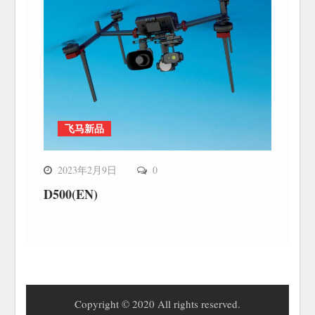
飞马新品
2023年2月9日
0
D500(EN)
Copyright © 2020 All rights reserved.