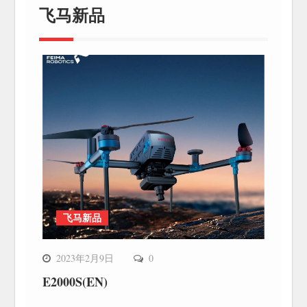
飞马新品
飞马新品
2023年2月9日
0
E2000S(EN)