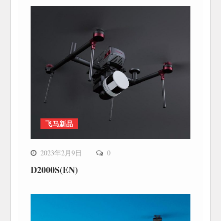
飞马新品
2023年2月9日
0
D2000S(EN)