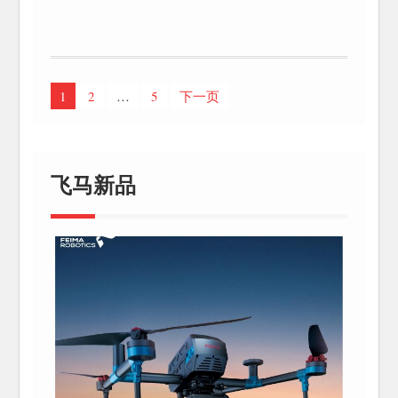
文
1
2
…
5
下一页
章
分
页
飞马新品