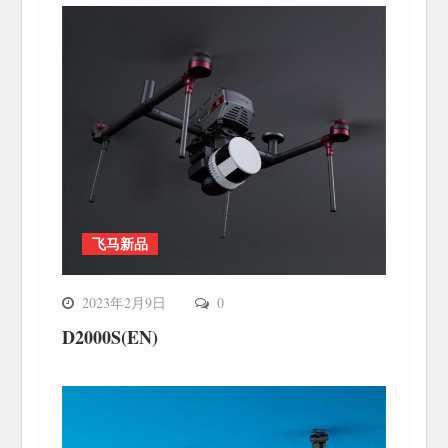
飞马新品
2023年2月9日
0
D2000S(EN)