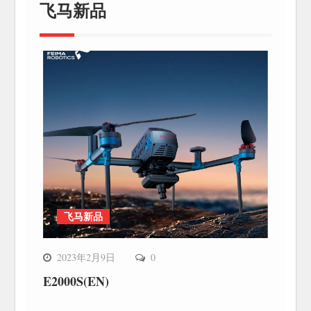
飞马新品
飞马新品
2023年2月9日
0
E2000S(EN)