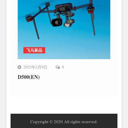
飞马新品
2023年2月9日
0
D500(EN)
Copyright © 2020 All rights reserved.