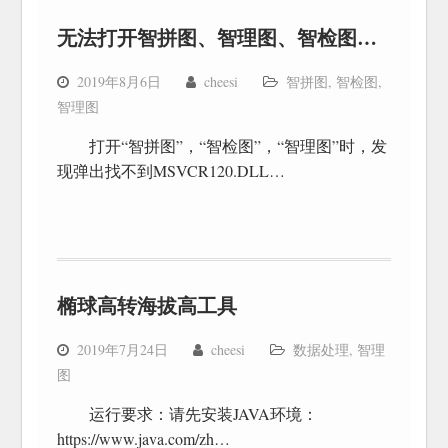
无法打开智拼图、智理图、智检图处理方式
2019年8月6日
cheesi
智拼图
,
智检图
,
智理图
打开“智拼图”，“智检图”，“智理图”时，发
现弹出找不到MSVCR120.DLL…
椭球高转海拔高工具
2019年7月24日
cheesi
数据处理
,
智理
图
运行要求：请先安装JAVA环境：
https://www.java.com/zh…