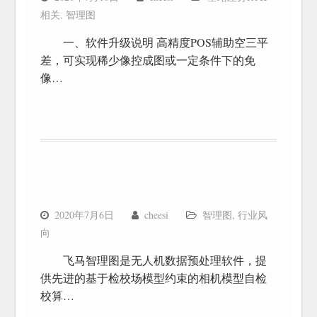
相关
,
智理图
一、软件升级说明 高精度POS辅助空三平
差，可实现稀少像控成图或一定条件下的免
像…
飞
2020年7月6日
cheesi
智理图
,
行业风
向
飞马智理图是无人机数据预处理软件，提
供先进的基于检校场模型约束的相机模型自检
校算…