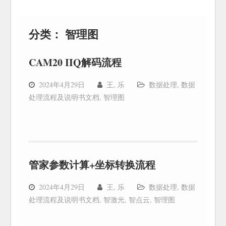
分类：
智理图
CAM20 IIQ解码流程
2024年4月29日
王, 乐
数据处理
,
数据
处理流程及说明书文档
,
智理图
管家参数计算+坐标转换流程
2024年4月29日
王, 乐
数据处理
,
数据
处理流程及说明书文档
,
智激光
,
智点云
,
智理图