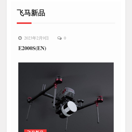
分
页
飞马新品
飞马新品
2023年2月9日
0
E2000S(EN)