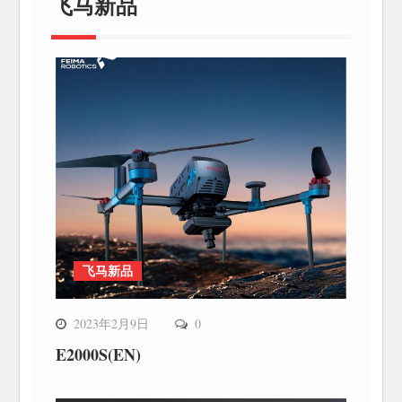
飞马新品
飞马新品
2023年2月9日
0
E2000S(EN)