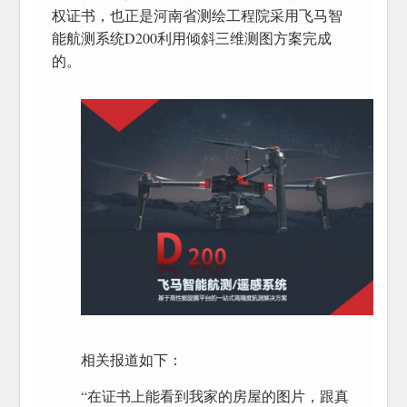
权证书，也正是河南省测绘工程院采用飞马智
能航测系统D200利用倾斜三维测图方案完成
的。
相关报道如下：
“在证书上能看到我家的房屋的图片，跟真