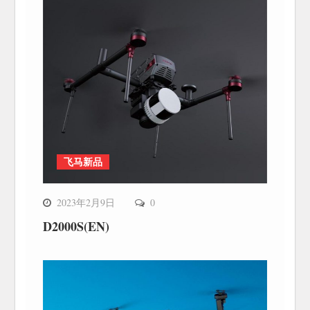
飞马新品
2023年2月9日
0
D2000S(EN)