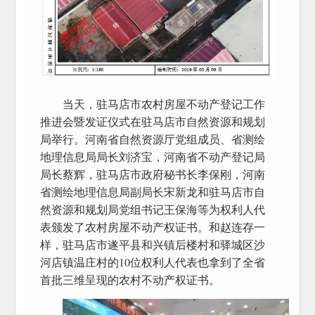
当天，驻马店市农村房屋不动产登记工作
推进会暨发证仪式在驻马店市自然资源和规划
局举行。河南省自然资源厅党组成员、省测绘
地理信息局局长刘济宝，河南省不动产登记局
局长蔡辉，驻马店市政府秘书长李保刚，河南
省测绘地理信息局副局长宋新龙和驻马店市自
然资源和规划局党组书记王保海等为权利人代
表颁发了农村房屋不动产权证书。和赵连存一
样，驻马店市遂平县和兴镇后楼村和驿城区沙
河店镇温庄村的10位权利人代表也拿到了全省
首批三维呈现的农村不动产权证书。