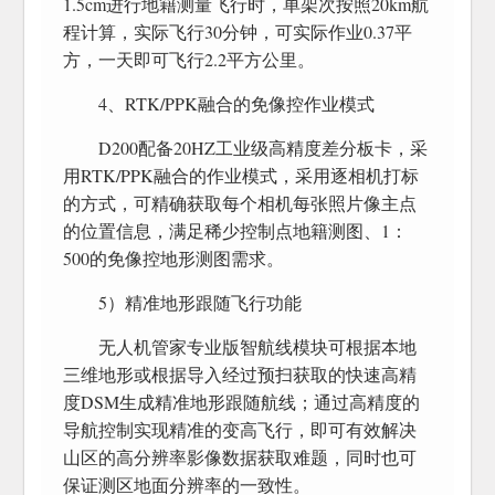
1.5cm进行地籍测量飞行时，单架次按照20km航
程计算，实际飞行30分钟，可实际作业0.37平
方，一天即可飞行2.2平方公里。
4、RTK/PPK融合的免像控作业模式
D200配备20HZ工业级高精度差分板卡，采
用RTK/PPK融合的作业模式，采用逐相机打标
的方式，可精确获取每个相机每张照片像主点
的位置信息，满足稀少控制点地籍测图、1：
500的免像控地形测图需求。
5）精准地形跟随飞行功能
无人机管家专业版智航线模块可根据本地
三维地形或根据导入经过预扫获取的快速高精
度DSM生成精准地形跟随航线；通过高精度的
导航控制实现精准的变高飞行，即可有效解决
山区的高分辨率影像数据获取难题，同时也可
保证测区地面分辨率的一致性。