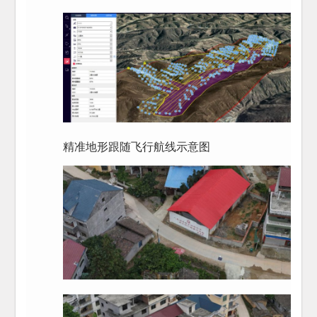
精准地形跟随飞行航线示意图