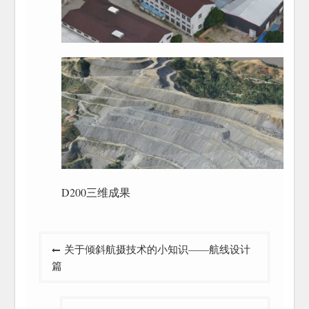
D200三维成果
文
关于倾斜航摄技术的小知识——航线设计
章
篇
导
航