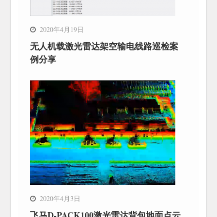
2020年4月19日
无人机载激光雷达架空输电线路巡检案
例分享
2020年4月3日
飞马D-PACK100激光雷达背包地面点云