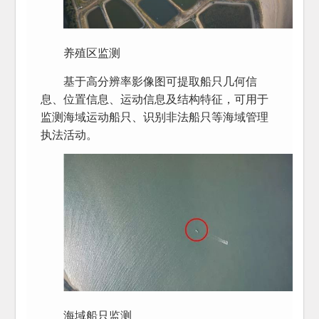
养殖区监测
基于高分辨率影像图可提取船只几何信
息、位置信息、运动信息及结构特征，可用于
监测海域运动船只、识别非法船只等海域管理
执法活动。
海域船只监测