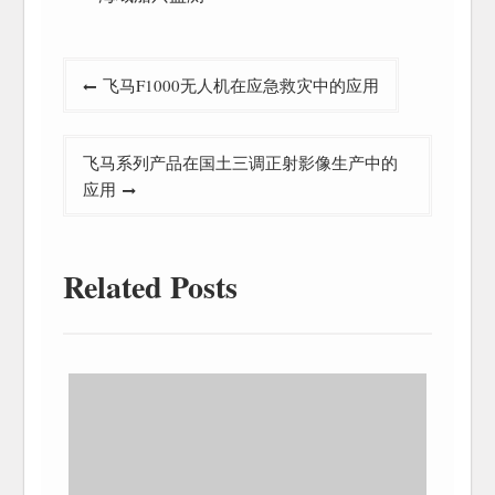
文
飞马F1000无人机在应急救灾中的应用
章
导
飞马系列产品在国土三调正射影像生产中的
航
应用
Related Posts