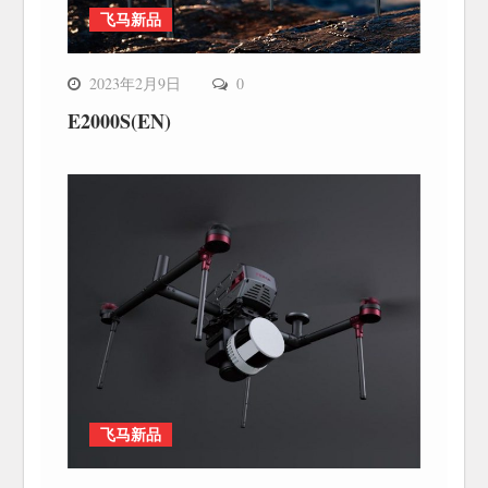
飞马新品
2023年2月9日
0
E2000S(EN)
飞马新品