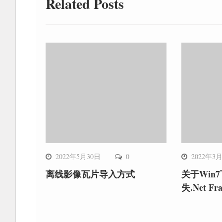
Related Posts
航
2022年5月30日
0
2022年3
离线影像瓦片导入方式
关于Win
失.Net Fr