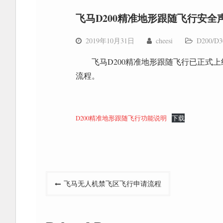
飞马D200精准地形跟随飞行安全
2019年10月31日
cheesi
D200/D3
飞马D200精准地形跟随飞行已正式
流程。
D200精准地形跟随飞行功能说明
下载
文
飞马无人机禁飞区飞行申请流程
章
导