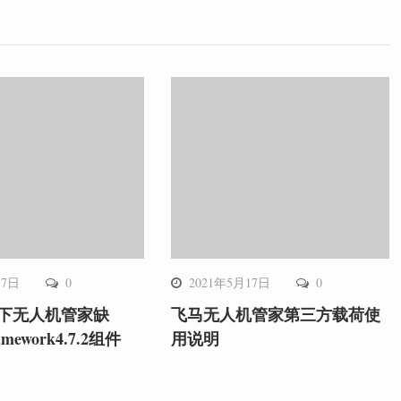
月7日
0
2021年5月17日
0
7下无人机管家缺
飞马无人机管家第三方载荷使
amework4.7.2组件
用说明