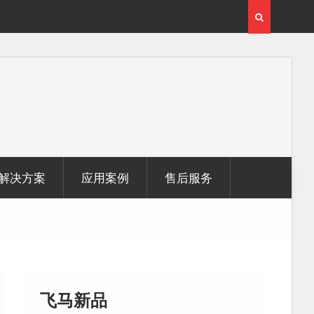
激光雷达点
无人机倾斜摄影在制造业信息化建设中的应用
解决方案
应用案例
售后服务
飞马新品