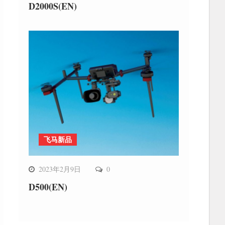
D2000S(EN)
飞马新品
2023年2月9日
0
D500(EN)